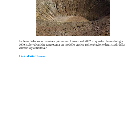
Le Isole Eolie sono diventate patrimonio Unesco nel 2002 in quanto: la morfologia
delle isole vulcaniche rappresenta un modello storico nell'evoluzione degli studi della
vulcanologia mondiale.
Link al sito Unesco