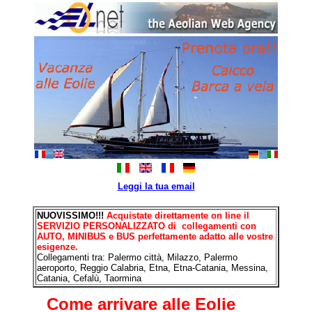
Leggi la tua email
NUOVISSIMO!!!
Acquistate direttamente on line il
SERVIZIO PERSONALIZZATO di collegamenti con
AUTO, MINIBUS e BUS perfettamente adatto alle vostre
esigenze.
Collegamenti tra: Palermo città, Milazzo, Palermo
aeroporto, Reggio Calabria, Etna, Etna-Catania, Messina,
Catania, Cefalù, Taormina
Come arrivare alle Eolie