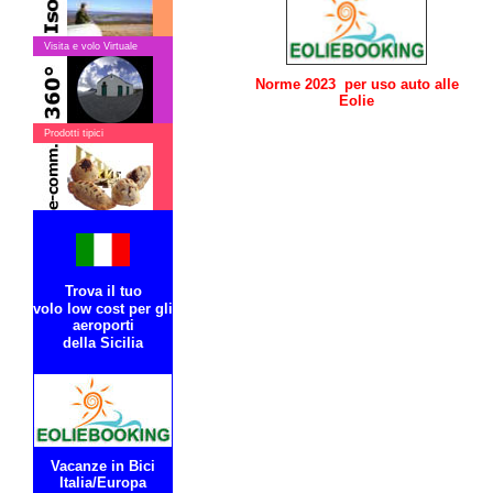
Visita e volo Virtuale
Norme 2023 per uso auto alle
Eolie
Prodotti tipici
Trova il tuo
volo low cost per gli
aeroporti
della Sicilia
Vacanze in Bici
Italia/Europa