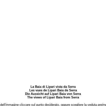
La Baia di Lipari vista da Serra
Les vues de Lipari Baia de Serra
Die Aussicht auf Lipari Baia von Serra
The views of Lipari Baia from Serra
o dell'immagine cliccare sul punto desiderato, oppure scegliere la veduta pre